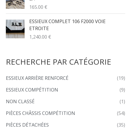
165.00
€
ESSIEUX COMPLET 106 F2000 VOIE
ETROITE
1,240.00
€
RECHERCHE PAR CATÉGORIE
ESSIEUX ARRIÈRE RENFORCÉ
(19)
ESSIEUX COMPÉTITION
(9)
NON CLASSÉ
(1)
PIÈCES CHÂSSIS COMPÉTITION
(54)
PIÈCES DÉTACHÉES
(35)