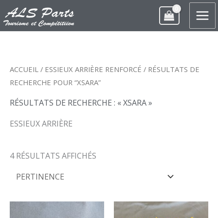
ALLER
AU
CONTENU
ACCUEIL
/
ESSIEUX ARRIÈRE RENFORCÉ
/ RÉSULTATS DE
RECHERCHE POUR “XSARA”
RÉSULTATS DE RECHERCHE : « XSARA »
ESSIEUX ARRIÈRE
4 RÉSULTATS AFFICHÉS