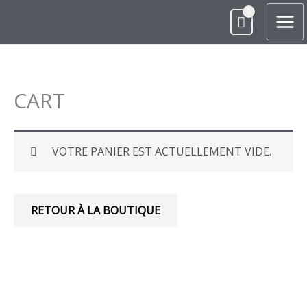
ALLER
AU
CONTENU
CART
VOTRE PANIER EST ACTUELLEMENT VIDE.
RETOUR À LA BOUTIQUE