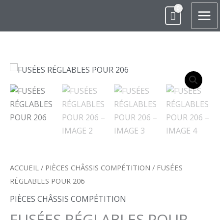
ALLER
AU
CONTENU
QUANTITÉ
DE
FUSÉES
RÉGLABLES
POUR
206
ACCUEIL
/
PIÈCES CHÂSSIS COMPÉTITION
/ FUSÉES
RÉGLABLES POUR 206
PIÈCES CHÂSSIS COMPÉTITION
FUSÉES RÉGLABLES POUR