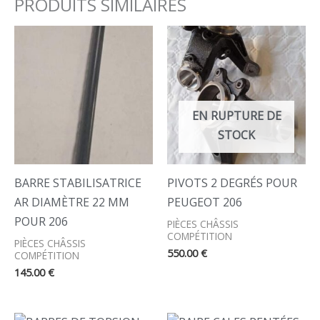
PRODUITS SIMILAIRES
EN RUPTURE DE
STOCK
BARRE STABILISATRICE
PIVOTS 2 DEGRÉS POUR
AR DIAMÈTRE 22 MM
PEUGEOT 206
POUR 206
PIÈCES CHÂSSIS
COMPÉTITION
PIÈCES CHÂSSIS
550.00
€
COMPÉTITION
145.00
€