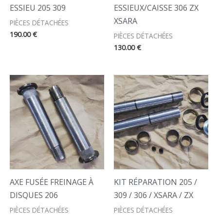
ESSIEU 205 309
ESSIEUX/CAISSE 306 ZX
XSARA
PIÈCES DÉTACHÉES
190.00
€
PIÈCES DÉTACHÉES
130.00
€
AXE FUSÉE FREINAGE À
KIT RÉPARATION 205 /
DISQUES 206
309 / 306 / XSARA / ZX
PIÈCES DÉTACHÉES
PIÈCES DÉTACHÉES