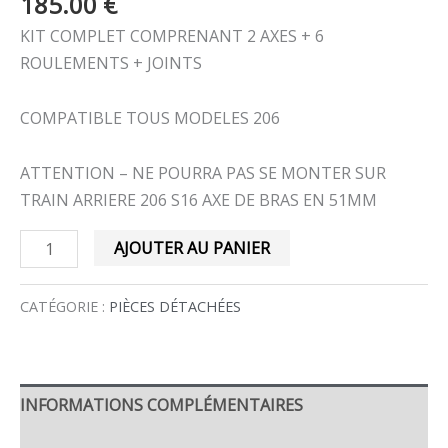
185.00
€
51MM)
KIT COMPLET COMPRENANT 2 AXES + 6
ROULEMENTS + JOINTS
COMPATIBLE TOUS MODELES 206
ATTENTION – NE POURRA PAS SE MONTER SUR
TRAIN ARRIERE 206 S16 AXE DE BRAS EN 51MM
AJOUTER AU PANIER
CATÉGORIE :
PIÈCES DÉTACHÉES
INFORMATIONS COMPLÉMENTAIRES
AVIS (0)