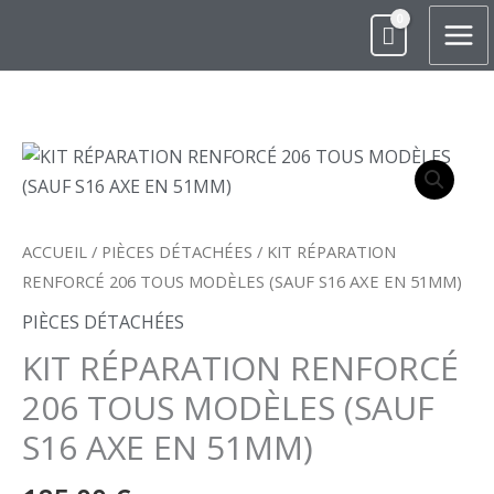
ALLER
AU
CONTENU
QUANTITÉ
DE
KIT
RÉPARATION
ACCUEIL
/
PIÈCES DÉTACHÉES
/ KIT RÉPARATION
RENFORCÉ
RENFORCÉ 206 TOUS MODÈLES (SAUF S16 AXE EN 51MM)
206
PIÈCES DÉTACHÉES
TOUS
KIT RÉPARATION RENFORCÉ
MODÈLES
(SAUF
206 TOUS MODÈLES (SAUF
S16
S16 AXE EN 51MM)
AXE
EN